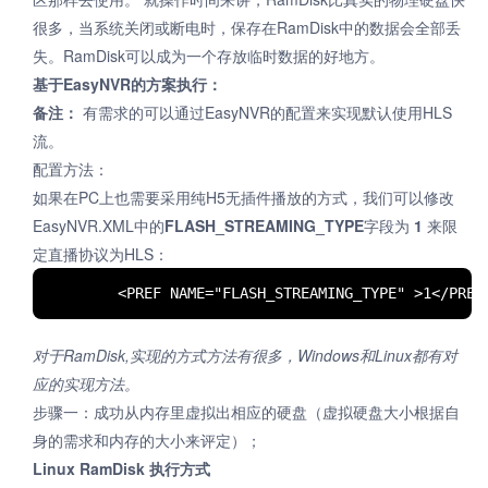
很多，当系统关闭或断电时，保存在RamDisk中的数据会全部丢
失。RamDisk可以成为一个存放临时数据的好地方。
基于EasyNVR的方案执行：
备注：
有需求的可以通过EasyNVR的配置来实现默认使用HLS
流。
配置方法：
如果在PC上也需要采用纯H5无插件播放的方式，我们可以修改
EasyNVR.XML中的
FLASH_STREAMING_TYPE
字段为
1
来限
定直播协议为HLS：
对于RamDisk,实现的方式方法有很多，Windows和Linux都有对
应的实现方法。
步骤一：成功从内存里虚拟出相应的硬盘（虚拟硬盘大小根据自
身的需求和内存的大小来评定）；
Linux RamDisk 执行方式