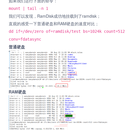
如果我们运行下面的命令：
mount | tail -n 1
我们可以发现，RamDisk成功地挂载到了ramdisk；
直观的感受一下普通硬盘和RAM硬盘的速度对比；
dd if=/dev/zero of=ramdisk/test bs=1024k count=512
conv=fdatasync
普通硬盘
RAM硬盘