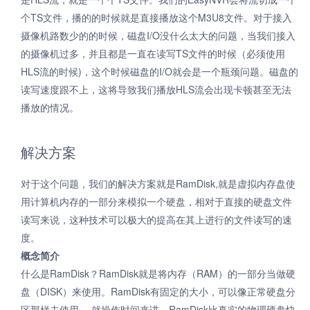
个TS文件，播的的时候就是直接播放这个M3U8文件。对于接入
摄像机路数少的的时候，磁盘I/O没什么太大的问题，当我们接入
的摄像机过多，并且都是一直在读写TS文件的时候（必须使用
HLS流的时候)，这个时候磁盘的I/O就会是一个瓶颈问题。磁盘的
读写速度跟不上，这将导致我们播放HLS流会出现卡顿甚至无法
播放的情况。
解决方案
对于这个问题，我们的解决方案就是RamDisk,就是虚拟内存盘使
用计算机内存的一部分来模拟一个硬盘，相对于直接的硬盘文件
读写来说，这种技术可以极大的提高在其上进行的文件读写的速
度。
概念简介
什么是RamDisk？RamDisk就是将内存（RAM）的一部分当做硬
盘（DISK）来使用。RamDisk有固定的大小，可以像正常硬盘分
区那样去使用。 就操作时间来讲，RamDisk比真实的物理硬盘快