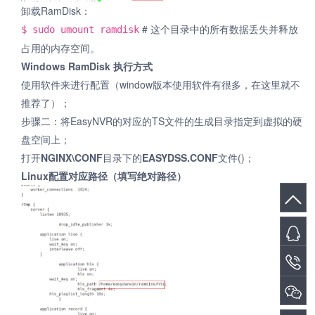
卸载RamDisk：
# 这个目录中的所有数据丢失并释放
$ sudo umount ramdisk
占用的内存空间。
Windows RamDisk 执行方式
使用软件来进行配置（window版本使用软件有很多，在这里就不
推荐了）；
步骤二：将EasyNVR的对应的TS文件的生成目录指定到虚拟的硬
盘空间上；
打开
NGINX\CONF
目录下的
EASYDSS.CONF
文件()；
Linux配置对应路径（填写绝对路径）