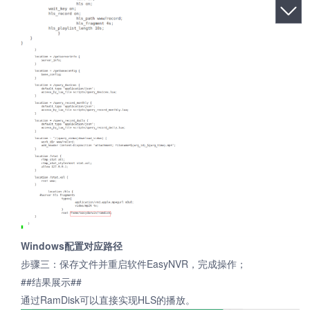
Windows配置对应路径
步骤三：保存文件并重启软件EasyNVR，完成操作；
##结果展示##
通过RamDisk可以直接实现HLS的播放。